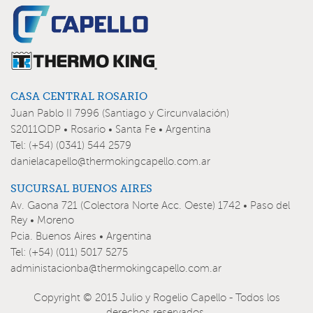
CASA CENTRAL ROSARIO
Juan Pablo II 7996 (Santiago y Circunvalación)
S2011QDP • Rosario • Santa Fe • Argentina
Tel: (+54) (0341) 544 2579
danielacapello@thermokingcapello.com.ar
SUCURSAL BUENOS AIRES
Av. Gaona 721 (Colectora Norte Acc. Oeste) 1742 • Paso del
Rey • Moreno
Pcia. Buenos Aires • Argentina
Tel: (+54) (011) 5017 5275
administacionba@thermokingcapello.com.ar
Copyright © 2015 Julio y Rogelio Capello - Todos los
derechos reservados.