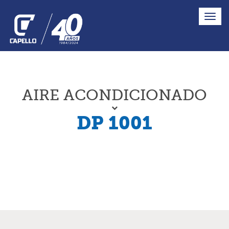
Toggle
Naviga
AIRE ACONDICIONADO
DP 1001