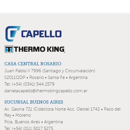
CASA CENTRAL ROSARIO
Juan Pablo II 7996 (Santiago y Circunvalación)
S2011QDP • Rosario • Santa Fe • Argentina
Tel: (+54) (0341) 544 2579
danielacapello@thermokingcapello.com.ar
SUCURSAL BUENOS AIRES
Av. Gaona 721 (Colectora Norte Acc. Oeste) 1742 • Paso del
Rey • Moreno
Pcia. Buenos Aires • Argentina
Tel: (+54) (011) 5017 5275